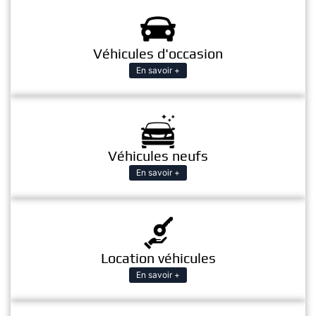
Véhicules d'occasion
En savoir +
Véhicules neufs
En savoir +
Location véhicules
En savoir +