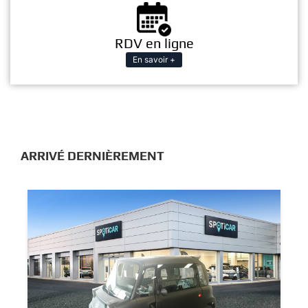
RDV en ligne
En savoir +
ARRIVÉ DERNIÈREMENT