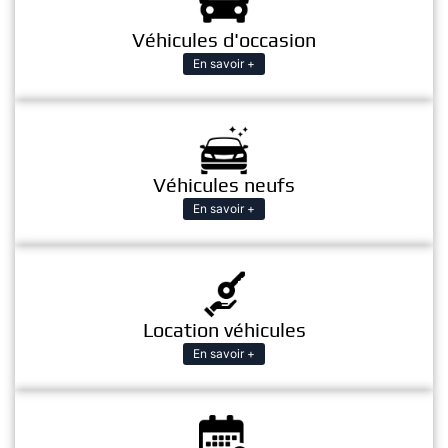
Véhicules d'occasion
En savoir +
Véhicules neufs
En savoir +
Location véhicules
En savoir +