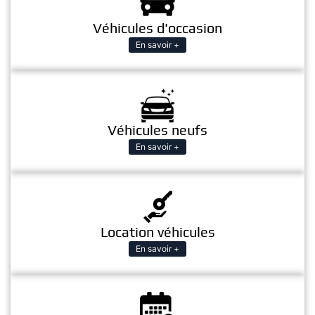
Véhicules d'occasion
En savoir +
Véhicules neufs
En savoir +
Location véhicules
En savoir +