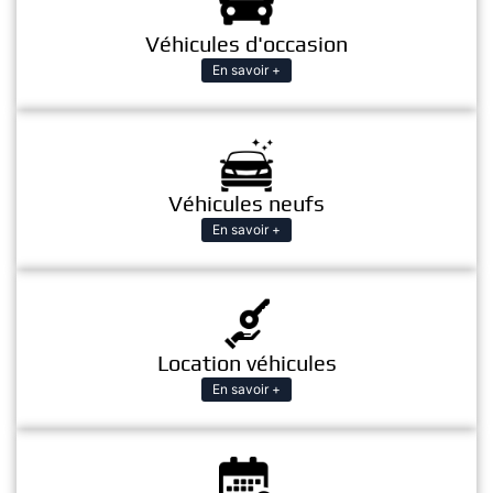
Véhicules d'occasion
En savoir +
Véhicules neufs
En savoir +
Location véhicules
En savoir +