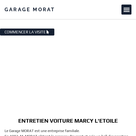
GARAGE MORAT
ENTRETIEN VOITURE MARCY L’ETOILE
COMMENCER LA VISITE
ENTRETIEN VOITURE MARCY L'ETOILE
Le Garage MORAT est une entreprise familiale.