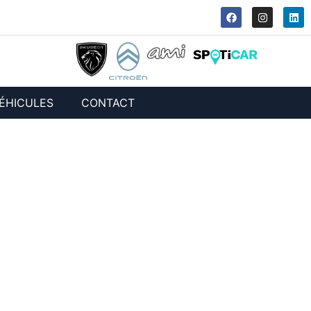
ÉHICULES
CONTACT