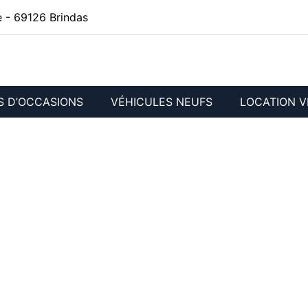
 - 69126 Brindas
S D’OCCASIONS
VÉHICULES NEUFS
LOCATION V
IS LAVAL