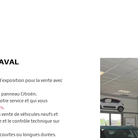
LAVAL
’exposition pour la vente avec
e panneau Citroën.
otre service et qui vous
rs
.
a vente de véhicules neufs et
re et le contrôle technique sur
 courtes ou longues durées.