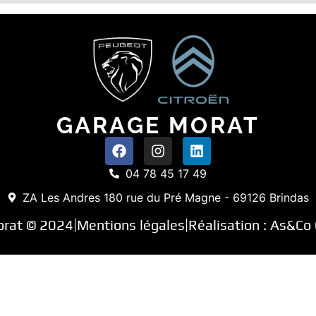
GARAGE MORAT
04 78 45 17 49
ZA Les Andres 180 rue du Pré Magne - 69126 Brindas
orat © 2024
Mentions légales
Réalisation :
As&Co 
|
|