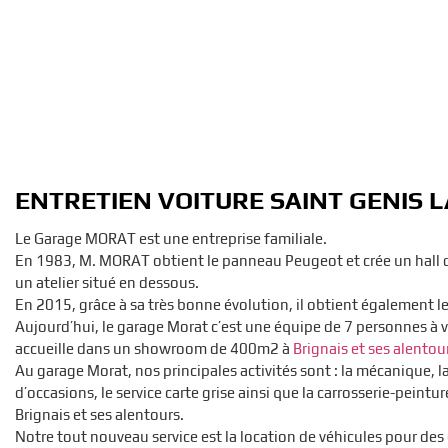
ENTRETIEN VOITURE SAINT GENIS 
Le Garage MORAT est une entreprise familiale.
En 1983, M. MORAT obtient le panneau Peugeot et crée un hall d
un atelier situé en dessous.
En 2015, grâce à sa très bonne évolution, il obtient également l
Aujourd’hui, le garage Morat c’est une équipe de 7 personnes à v
accueille dans un showroom de 400m2 à
Brignais et ses alentou
Au garage Morat, nos principales activités sont : la mécanique, l
d’occasions, le service carte grise ainsi que la carrosserie-peintu
Brignais et ses alentours.
Notre tout nouveau service est la location de véhicules pour des