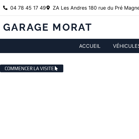
04 78 45 17 49
ZA Les Andres 180 rue du Pré Magne
GARAGE MORAT
ACCUEIL
VÉHICULE
ENTRETIEN VOITURE SAINT GEN
COMMENCER LA VISITE