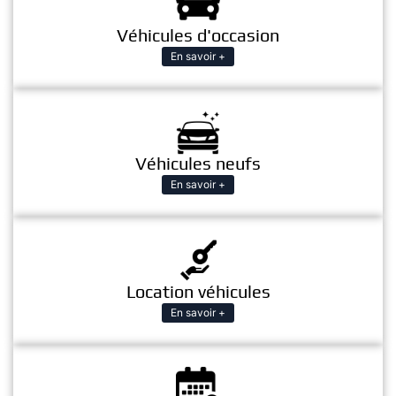
Véhicules d'occasion
En savoir +
Véhicules neufs
En savoir +
Location véhicules
En savoir +