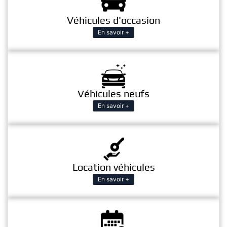
Véhicules d'occasion
En savoir +
Véhicules neufs
En savoir +
Location véhicules
En savoir +