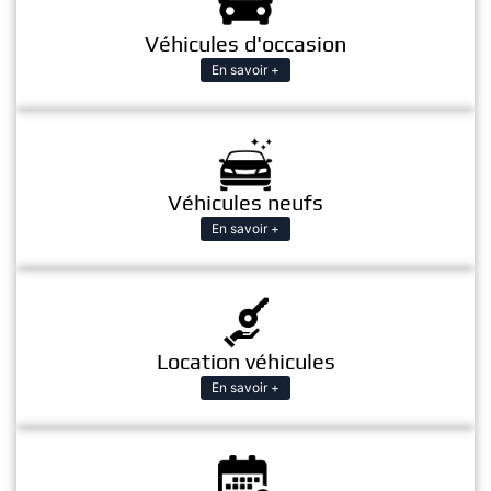
Véhicules d'occasion
En savoir +
Véhicules neufs
En savoir +
Location véhicules
En savoir +