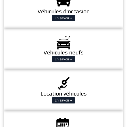
Véhicules d'occasion
En savoir +
Véhicules neufs
En savoir +
Location véhicules
En savoir +