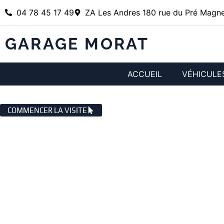
04 78 45 17 49
ZA Les Andres 180 rue du Pré Magne
GARAGE MORAT
ACCUEIL
VÉHICULE
GARAGE AUTOMOBILE SAINT GEN
COMMENCER LA VISITE