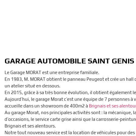
GARAGE AUTOMOBILE SAINT GENIS 
Le Garage MORAT est une entreprise familiale.
En 1983, M. MORAT obtient le panneau Peugeot et crée un hall d
un atelier situé en dessous.
En 2015, grâce à sa très bonne évolution, il obtient également l
Aujourd’hui, le garage Morat c’est une équipe de 7 personnes à v
accueille dans un showroom de 400m2 à
Brignais et ses alentou
Au garage Morat, nos principales activités sont : la mécanique, l
d’occasions, le service carte grise ainsi que la carrosserie-peintu
Brignais et ses alentours.
Notre tout nouveau service est la location de véhicules pour des