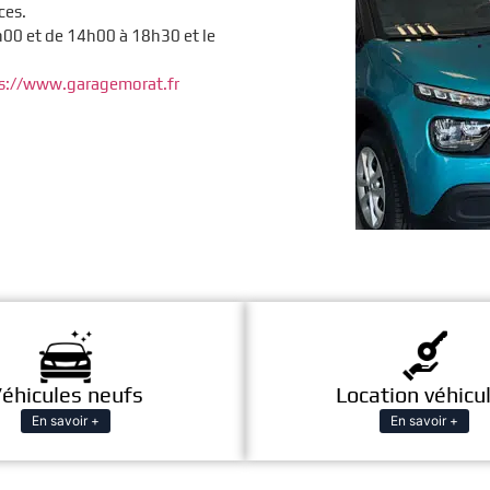
ces.
00 et de 14h00 à 18h30 et le
s://www.garagemorat.fr
éhicules neufs
Location véhicu
En savoir +
En savoir +