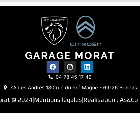
GARAGE MORAT
04 78 45 17 49
ZA Les Andres 180 rue du Pré Magne - 69126 Brindas
orat © 2024
Mentions légales
Réalisation :
As&Co 
|
|