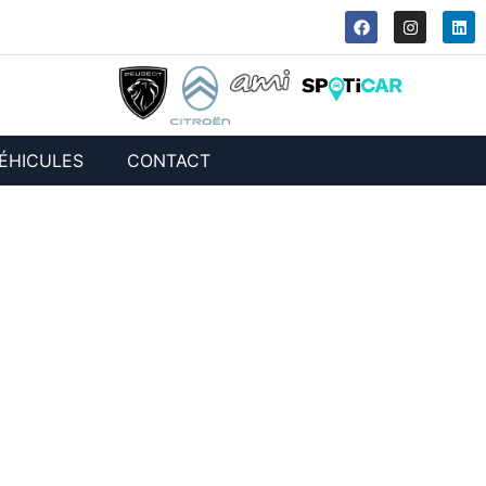
ÉHICULES
CONTACT