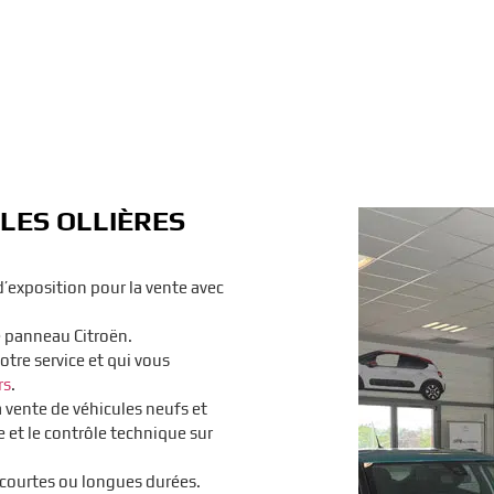
LES OLLIÈRES
’exposition pour la vente avec
e panneau Citroën.
otre service et qui vous
rs
.
a vente de véhicules neufs et
re et le contrôle technique sur
 courtes ou longues durées.