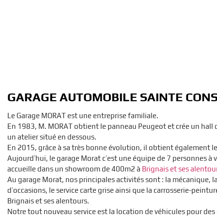
GARAGE AUTOMOBILE SAINTE CON
Le Garage MORAT est une entreprise familiale.
En 1983, M. MORAT obtient le panneau Peugeot et crée un hall d
un atelier situé en dessous.
En 2015, grâce à sa très bonne évolution, il obtient également l
Aujourd’hui, le garage Morat c’est une équipe de 7 personnes à v
accueille dans un showroom de 400m2 à
Brignais et ses alentou
Au garage Morat, nos principales activités sont : la mécanique, l
d’occasions, le service carte grise ainsi que la carrosserie-peintu
Brignais et ses alentours.
Notre tout nouveau service est la location de véhicules pour des