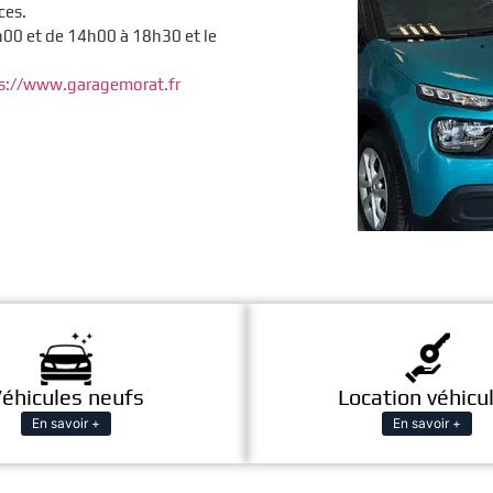
ces.
00 et de 14h00 à 18h30 et le
s://www.garagemorat.fr
éhicules neufs
Location véhicu
En savoir +
En savoir +