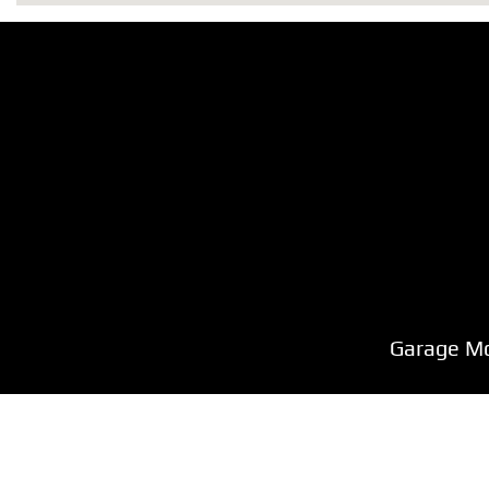
Garage M