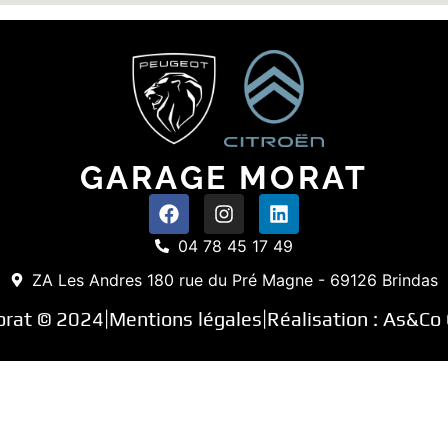
GARAGE MORAT
04 78 45 17 49
ZA Les Andres 180 rue du Pré Magne - 69126 Brindas
orat © 2024
Mentions légales
Réalisation :
As&Co 
|
|