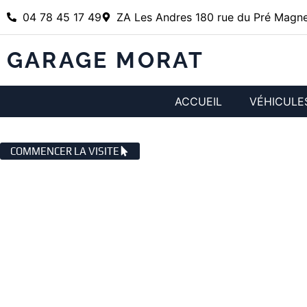
04 78 45 17 49
ZA Les Andres 180 rue du Pré Magne
GARAGE MORAT
ACCUEIL
VÉHICULE
GARAGE AUTOMOBILE SAINTE C
COMMENCER LA VISITE