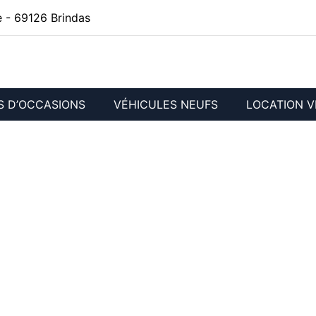
 - 69126 Brindas
S D’OCCASIONS
VÉHICULES NEUFS
LOCATION V
ONSORCE