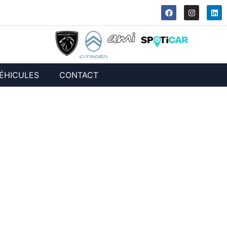
ÉHICULES
CONTACT