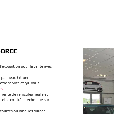
SORCE
’exposition pour la vente avec
e panneau Citroën.
otre service et qui vous
rs
.
a vente de véhicules neufs et
re et le contrôle technique sur
 courtes ou longues durées.