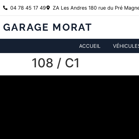
04 78 45 17 49
ZA Les Andres 180 rue du Pré Magne
GARAGE MORAT
ACCUEIL
VÉHICULE
108 / C1