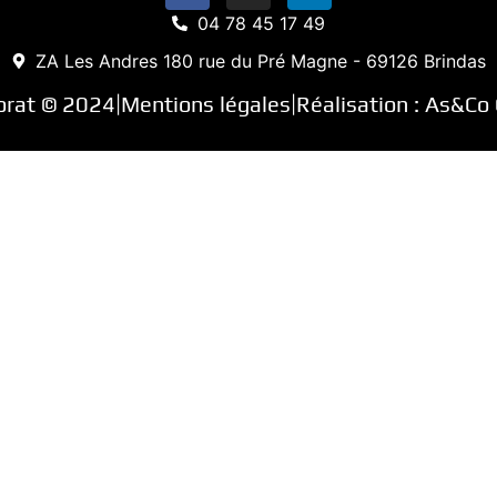
04 78 45 17 49
ZA Les Andres 180 rue du Pré Magne - 69126 Brindas
orat © 2024
Mentions légales
Réalisation :
As&Co 
|
|