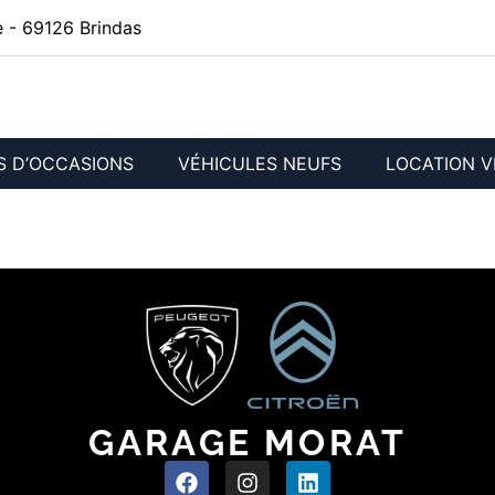
 - 69126 Brindas
S D’OCCASIONS
VÉHICULES NEUFS
LOCATION V
GARAGE MORAT