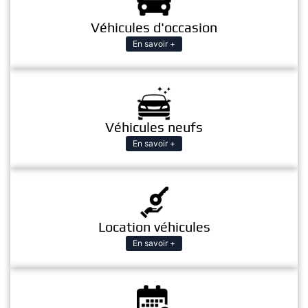
Véhicules d'occasion
En savoir +
Véhicules neufs
En savoir +
Location véhicules
En savoir +