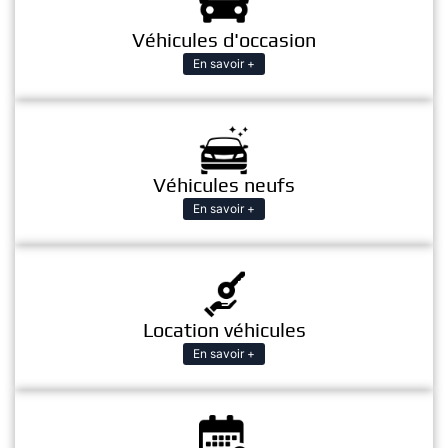
Véhicules d'occasion
En savoir +
Véhicules neufs
En savoir +
Location véhicules
En savoir +