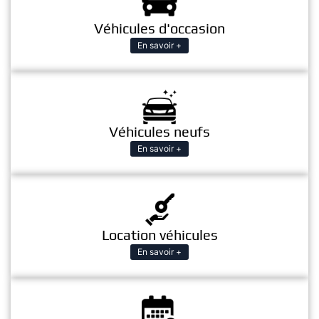
Véhicules d'occasion
En savoir +
Véhicules neufs
En savoir +
Location véhicules
En savoir +