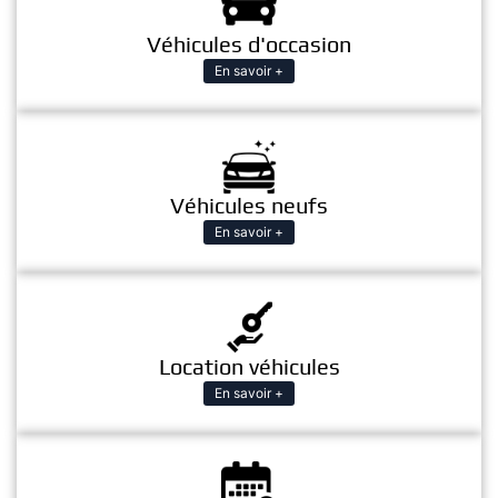
Véhicules d'occasion
En savoir +
Véhicules neufs
En savoir +
Location véhicules
En savoir +