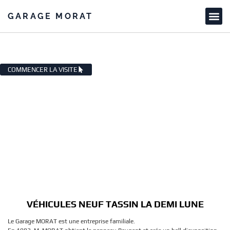
GARAGE MORAT
VÉHICULES NEUF TASSIN LA DEMI
LUNE
COMMENCER LA VISITE
VÉHICULES NEUF TASSIN LA DEMI LUNE
Le Garage MORAT est une entreprise familiale.