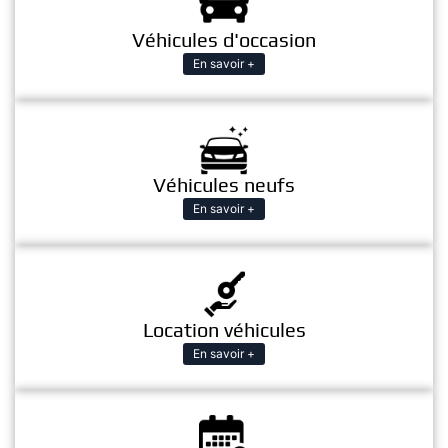
Véhicules d'occasion
En savoir +
Véhicules neufs
En savoir +
Location véhicules
En savoir +