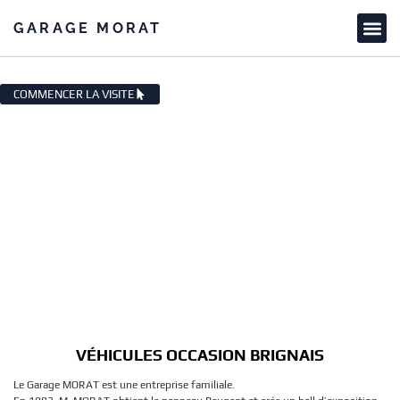
GARAGE MORAT
VÉHICULES OCCASION BRIGNAIS
COMMENCER LA VISITE
VÉHICULES OCCASION BRIGNAIS
Le Garage MORAT est une entreprise familiale.