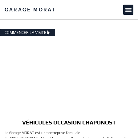
GARAGE MORAT
VÉHICULES OCCASION CHAPONOST
COMMENCER LA VISITE
VÉHICULES OCCASION CHAPONOST
Le Garage MORAT est une entreprise familiale.