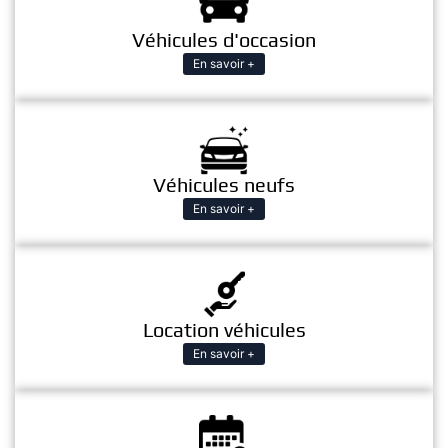
Véhicules d'occasion
En savoir +
Véhicules neufs
En savoir +
Location véhicules
En savoir +