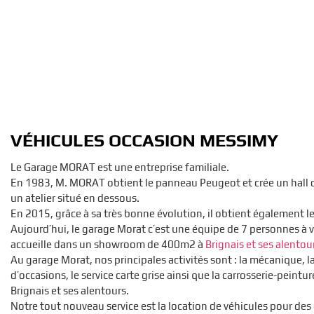
VÉHICULES OCCASION MESSIMY
Le Garage MORAT est une entreprise familiale.
En 1983, M. MORAT obtient le panneau Peugeot et crée un hall d
un atelier situé en dessous.
En 2015, grâce à sa très bonne évolution, il obtient également l
Aujourd’hui, le garage Morat c’est une équipe de 7 personnes à v
accueille dans un showroom de 400m2 à
Brignais et ses alentou
Au garage Morat, nos principales activités sont : la mécanique, l
d’occasions, le service carte grise ainsi que la carrosserie-peintu
Brignais et ses alentours.
Notre tout nouveau service est la location de véhicules pour des