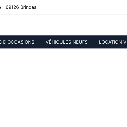
 - 69126 Brindas
S D’OCCASIONS
VÉHICULES NEUFS
LOCATION V