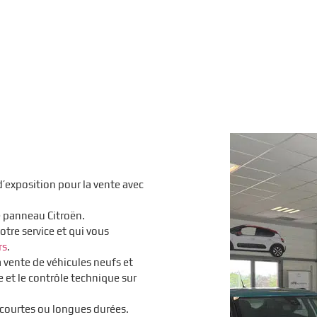
’exposition pour la vente avec
e panneau Citroën.
otre service et qui vous
rs
.
a vente de véhicules neufs et
re et le contrôle technique sur
 courtes ou longues durées.