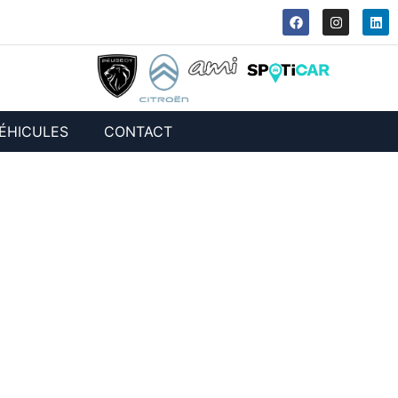
ÉHICULES
CONTACT