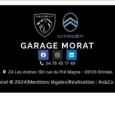
GARAGE MORAT
04 78 45 17 49
ZA Les Andres 180 rue du Pré Magne - 69126 Brindas
orat © 2024
Mentions légales
Réalisation :
As&Co 
|
|