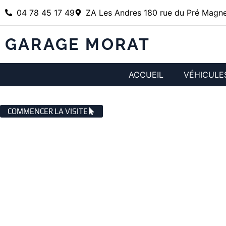
04 78 45 17 49
ZA Les Andres 180 rue du Pré Magne
GARAGE MORAT
ACCUEIL
VÉHICULE
VÉHICULES OCCASION MESSIMY
COMMENCER LA VISITE